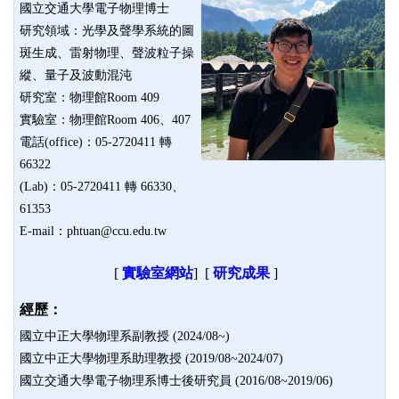
國立交通大學電子物理博士
研究領域：光學及聲學系統的圖
斑生成、雷射物理、聲波粒子操
縱、量子及波動混沌
研究室：物理館Room 409
實驗室：物理館Room 406、407
電話(office)：05-2720411 轉
66322
(Lab)：05-2720411 轉 66330、
61353
E-mail：phtuan@ccu.edu.tw
[
實驗室網站
]
[
研究成果
]
經歷：
國立中正大學物理系副教授 (2024/08~)
國立中正大學物理系助理教授 (2019/08~2024/07)
國立交通大學電子物理系博士後研究員 (2016/08~2019/06)