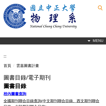
跳
到
主
要
內
容
區
MENU
:::
首頁
雲嘉圖書計畫
圖書目錄/電子期刊
圖書目錄
校內圖書查詢
全國期刊聯合目錄查詢
(中文期刊聯合目錄、西文期刊聯合