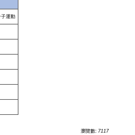
分子運動
瀏覽數:
7117