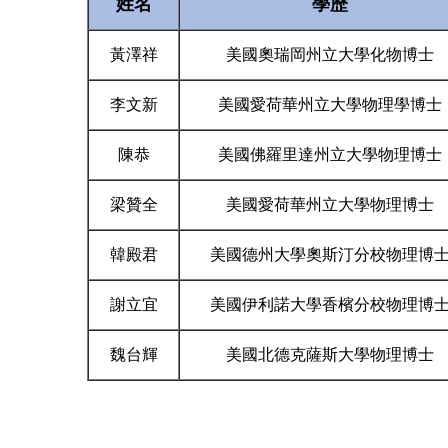
姓名
學歷
黃澤祥
美國奧瑞岡州立大學化物博士
李文新
美國愛荷華州立大學物理學博士
陳恭
美國佛羅里達州立大學物理博士
梁贊全
美國愛荷華州立大學物理博士
韓殿君
美國德州大學奧斯汀分校物理博
謝立宜
美國伊利諾大學香檳分校物理博
魏台輝
美國北德克薩斯大學物理博士