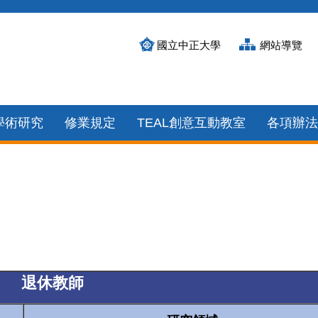
國立中正大學
網站導覽
學術研究
修業規定
TEAL創意互動教室
各項辦法
退休教師