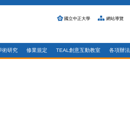
國立中正大學
網站導覽
學術研究
修業規定
TEAL創意互動教室
各項辦法