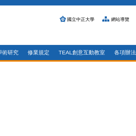
國立中正大學
網站導覽
學術研究
修業規定
TEAL創意互動教室
各項辦法