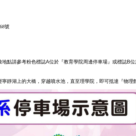
68號
放地點請參考粉色標誌A位於『教育學院周邊停車場』或標誌B位
經寧靜湖上的大橋，穿越噴水池，直至理學院，即可抵達『物理