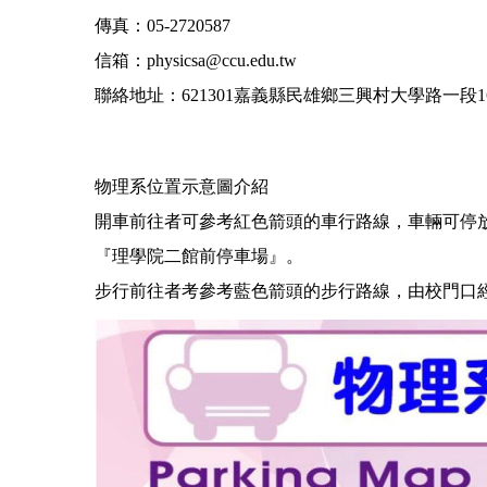
傳真：05-2720587
信箱：physicsa@ccu.edu.tw
聯絡地址：621301嘉義縣民雄鄉三興村大學路一段1
物理系位置示意圖介紹
開車前往者可參考紅色箭頭的車行路線，車輛可停
『理學院二館前停車場』。
步行前往者考參考藍色箭頭的步行路線，由校門口