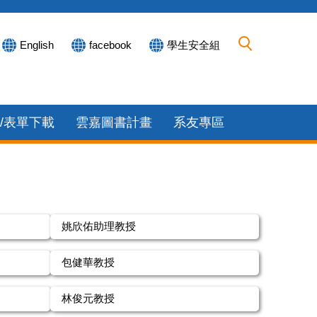
English
facebook
學生安全組
/表單下載
雲嘉圖書計畫
系友專區
姚欣佑助理教授
包健華教授
林俊元教授