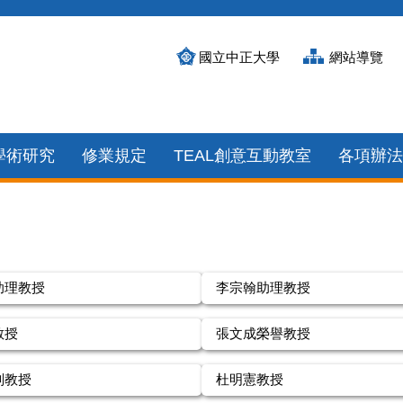
國立中正大學
網站導覽
學術研究
修業規定
TEAL創意互動教室
各項辦法
助理教授
李宗翰助理教授
教授
張文成榮譽教授
副教授
杜明憲教授