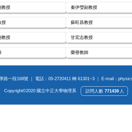
副教授
秦伊瑩副教授
教授
蘇旺昌教授
副教授
甘宏志教授
師
榮譽教師
168號 ｜ 電話：05-2720411 轉 61301~3 ｜ E-mail：physics
Copyright©2020 國立中正大學物理系
7
7
1
4
3
9