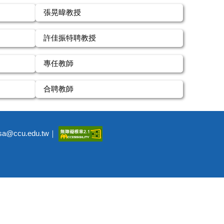
張晃暐教授
許佳振特聘教授
專任教師
合聘教師
a@ccu.edu.tw｜