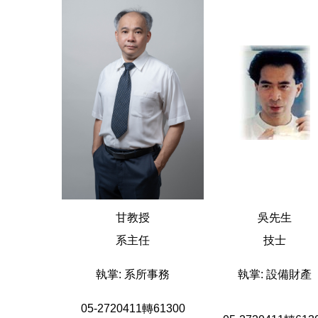
甘教授
吳先生
系主任
技士
執掌: 系所事務
執掌: 設備財產
05-2720411轉61300