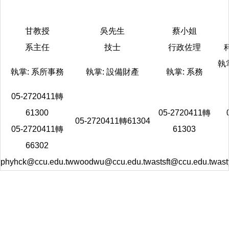
甘教授
吳先生
蔡小姐
系主任
技士
行政佐理
執
執掌: 系所事務
執掌: 設備財產
執掌: 系務
05-2720411轉
61300
05-2720411轉
05-2720411轉61304
05-2720411轉
61303
66302
phyhck@ccu.edu.tw
woodwu@ccu.edu.tw
astsft@ccu.edu.tw
as