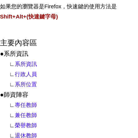
如果您的瀏覽器是Firefox，快速鍵的使用方法是
Shift+Alt+(快速鍵字母)
主要內容區
●系所資訊
∟
系所資訊
∟
行政人員
∟
系所位置
●師資陣容
∟
專任教師
∟
兼任教師
∟
榮譽教師
∟
退休教師