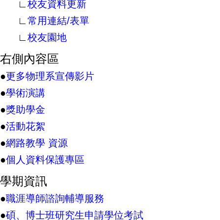
∟
校友資料更新
∟
常用連結/表單
∟
校友園地
右側內容區
●
更多物理系宣傳影片
●
學術演講
●
獎助學金
●
活動花絮
●
網路教學 資源
●
個人資料保護專區
學期資訊
●
職涯導師諮詢輔導服務
●
碩、博士班研究生申請學位考試