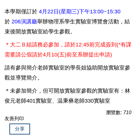
本學期僅訂於
4月22日(星期三)下午13:00~15:30
於
206演講廳
舉辦物理系學生實驗室博覽會活動，結
束後開放實驗室給學生參觀。
＊大二Ｂ組請務必參加，請於12:45前完成簽到(*有課
需要請公假請於4月10(五)前至系辦提出申請)
請有參與簡介老師實驗室的學長姐協助開放實驗室參
觀並導覽簡介。
＊未參加簡介，但可開放實驗室參觀的實驗室有：林
俊元老師401實驗室、温秉彝老師330實驗室
瀏覽數:
710
友善列印
分享