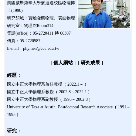
美國威斯康辛大學麥迪遜校區物理博
士(1990)
研究領域：實驗凝態物理、表面物理
研究室：物理館Room314
電話(office)：05-2720411 轉 66307
傳真：05-2720587
E-mail：phymen@ccu.edu.tw
[
個人網站
]
[
研究成果
]
經歷：
國立中正大學物理系兼任教授 ( 2022.1～ )
國立中正大學物理系教授 ( 2002.8～2022.1 )
國立中正大學物理系副教授 ( 1995～2002.8 )
University of Texa at Austin. Postdoctoral Research Associate ( 1991～
1995 )
研究：