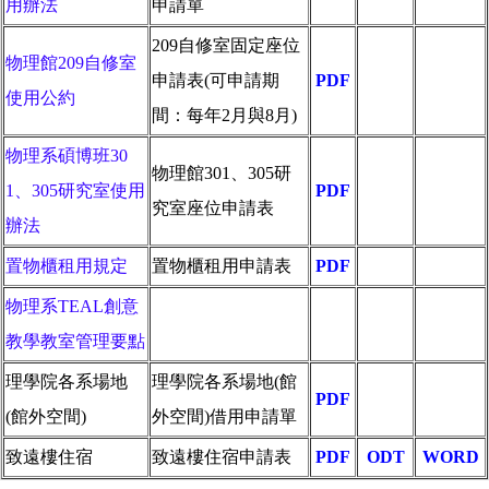
用辦法
申請單
209自修室固定座位
物理館209自修室
申請表(可申請期
PDF
使用公約
間：每年2月與8月)
物理系碩博班30
物理館301、305研
1、305研究室使用
PDF
究室座位申請表
辦法
置物櫃租用規定
置物櫃租用申請表
PDF
物理系TEAL創意
教學教室管理要點
理學院各系場地
理學院各系場地(館
PDF
(館外空間)
外空間)借用申請單
致遠樓住宿
致遠樓住宿申請表
PDF
ODT
WORD