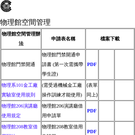
物理館空間管理
物理館空間管理辦
申請表名稱
檔案下載
法
物理館門禁開通申
物理館門禁開通
請書 (第一次需攜帶
PDF
ODT
WORD
學生證)
物理系101金工廠
(需受過機械金工廠
(表單
實驗室使用規則
操作訓練才能使用)
同上)
物理館206演講廳
物理館206演講廳借
PDF
使用規定
用申請單
物理館208教室借
物理館208教室借用
PDF